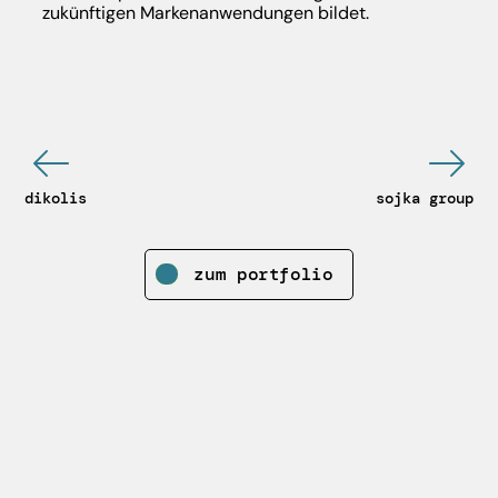
zukünftigen Markenanwendungen bildet.
dikolis
sojka group
zum portfolio