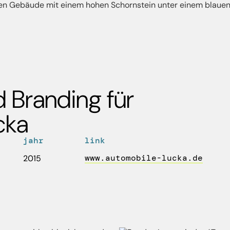
d Branding für
cka
jahr
link
www.automobile-lucka.de
2015