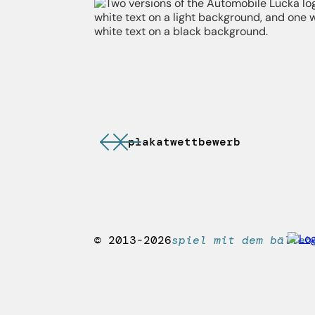
plakatwettbewerb
© 2013-2026
spiel mit dem bälle